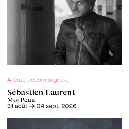
Artiste accompagné·e
Sébastien Laurent
Moi Peau
31 août
-
04 sept. 2026