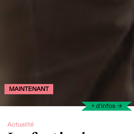
MAINTENANT
+ d'infos
→
Actualité