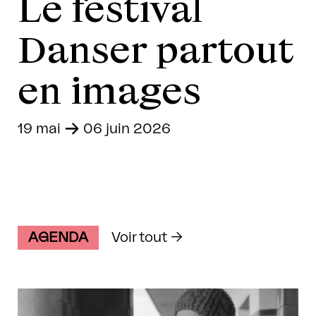
Le festival
Danser partout
en images
19 mai
-
06 juin 2026
AGENDA
Voir tout →