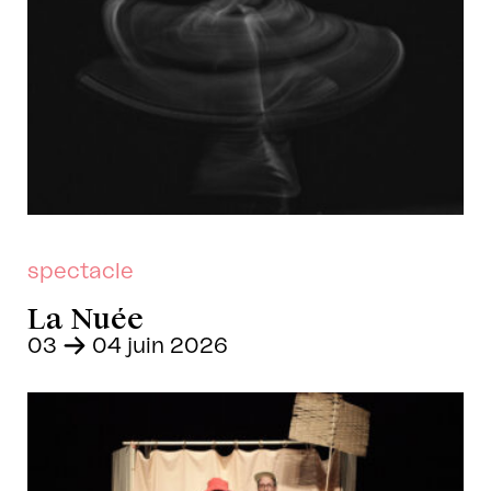
spectacle
La Nuée
03
–
04 juin 2026