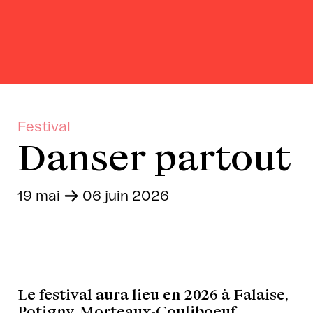
Festival
Danser partout
19 mai
-
06 juin 2026
Le festival aura lieu en 2026 à Falaise,
Potigny, Morteaux-Couliboeuf,