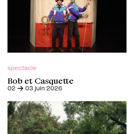
spectacle
Bob et Casquette
02
–
03 juin 2026