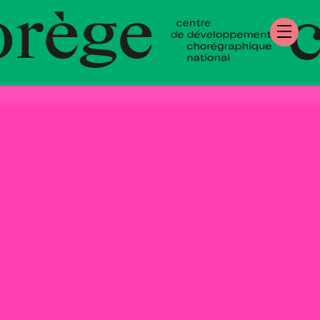
e de Développeme
graphique Nationa
ndie