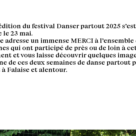
édition du festival Danser partout 2025 s’est
 le 23 mai.
e adresse un immense MERCI à l’ensemble 
es qui ont participé de près ou de loin à ce
nt et vous laisse découvrir quelques image
e de ces deux semaines de danse partout 
 à Falaise et alentour.