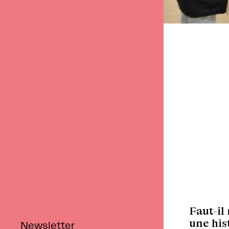
Retour
Faut-il
une his
Newsletter