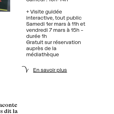
+ Visite guidée
interactive, tout public
Samedi 1er mars à 11h et
vendredi 7 mars à 15h –
durée 1h
Gratuit sur réservation
auprès de la
médiathèque
En savoir plus
raconte
 dit la