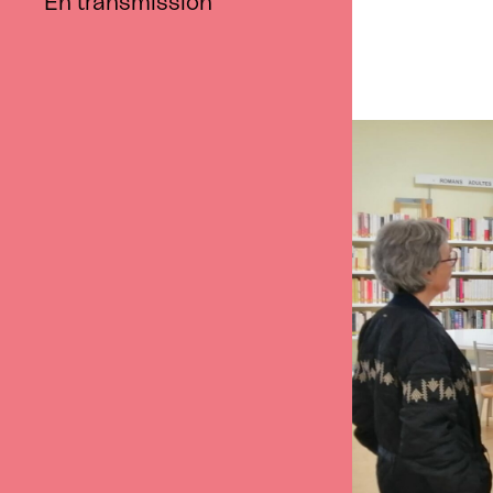
En transmission