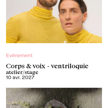
Evénement
Corps & voix - ventriloquie
atelier/stage
10 avr. 2027