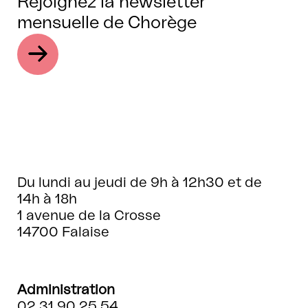
Rejoignez la newsletter
mensuelle de Chorège
Du lundi au jeudi de 9h à 12h30 et de
14h à 18h
1 avenue de la Crosse
14700 Falaise
Administration
02 31 90 25 54