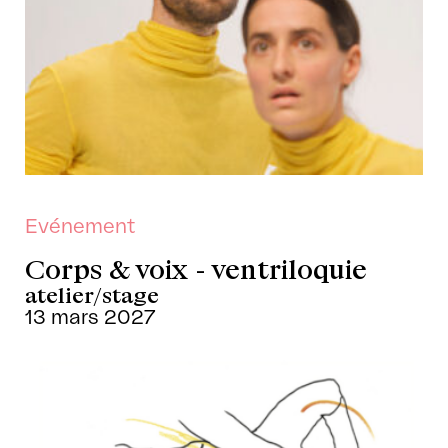
Evénement
Corps & voix - ventriloquie
atelier/stage
13 mars 2027