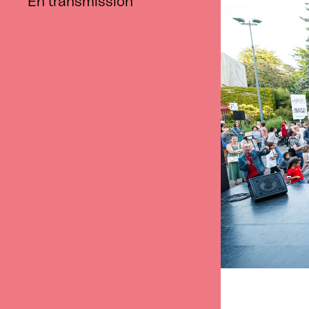
En transmission