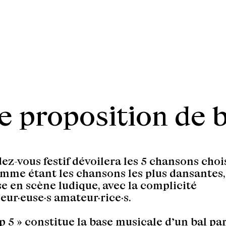
 proposition de b
ez-vous festif dévoilera les 5 chansons choi
mme étant les chansons les plus dansantes,
e en scène ludique, avec la complicité
eur·euse·s amateur·rice·s.
p 5 » constitue la base musicale d’un bal part