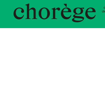
ent Chor