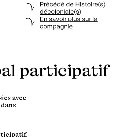
Précédé de Histoire(s)
décoloniale(s)
En savoir plus sur la
compagnie
al participatif
sies avec
 dans
icipatif.