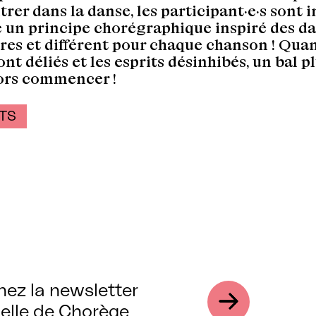
trer dans la danse, les participant·e·s sont i
e un principe chorégraphique inspiré des d
res et différent pour chaque chanson ! Quan
nt déliés et les esprits désinhibés, un bal pl
ors commencer !
TS
nez la newsletter
elle de Chorège