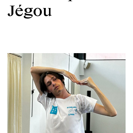
Jégou