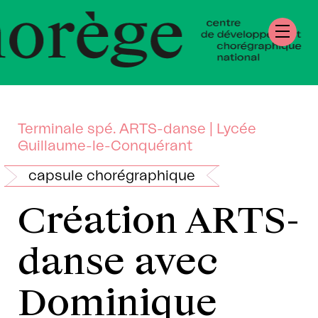
tre de Développ
régraphique Natio
mandie
Terminale spé. ARTS-danse | Lycée
Guillaume-le-Conquérant
capsule chorégraphique
Création ARTS-
danse avec
Dominique