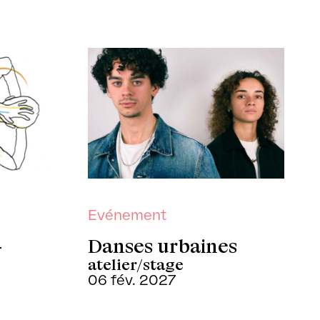
Evénement
-
Danses urbaines
atelier/stage
06 fév. 2027