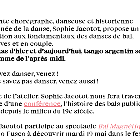
nte chorégraphe, danseuse et historienne
née de la danse, Sophie Jacotot, propose un 
ation aux fondamentaux des danses de bal,
ives et en couple.
s d’hier et d’aujourd’hui, tango argentin s
me de l’après-midi.
vez danser, venez !
 savez pas danser, venez aussi !
e de l’atelier, Sophie Jacotot nous fera trave
e d’une
conférence
, l’histoire des bals publi
depuis le milieu du 19e siècle.
Jacotot participe au spectacle
Bal Magnéti
 Fusco à découvrir mardi 19 mai dans le fes