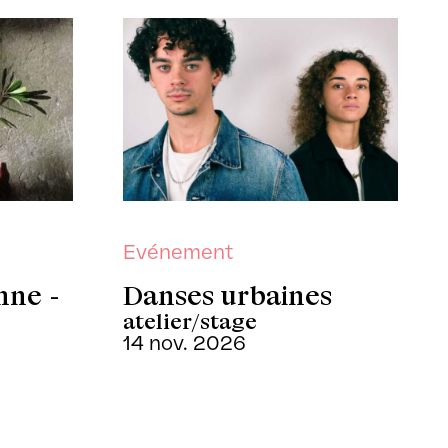
Evénement
mne -
Danses urbaines
atelier/stage
14 nov. 2026