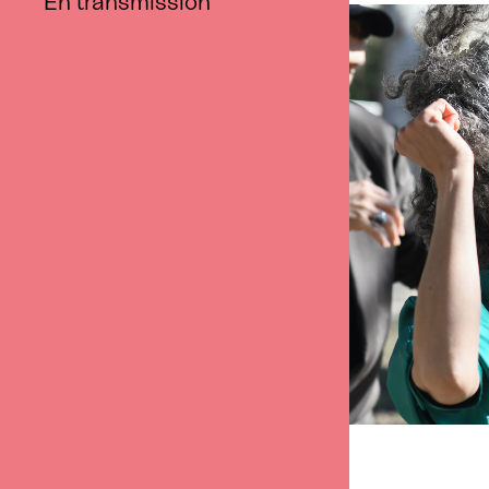
En transmission