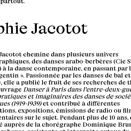
partout.
phie Jacotot
Jacotot chemine dans plusieurs univers
aphiques, des danses arabo-berbères (Cie 
 à la danse contemporaine, en passant par 
rgentin ». Passionnée par les danses de bal et
, elle a publié le fruit de ses recherches de 
’ouvrage
Danser à Paris dans l’entre-deux-gu
pratiques et imaginaires des danses de socié
es (1919-1939)
et contribué à différentes
tions, expositions, émissions de radio ou fi
taires sur le sujet. Pendant plus de 10 ans, 
lé auprès de la chorégraphe Dominique Bru