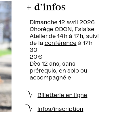
+ d’infos
Dimanche 12 avril 2026
Chorège CDCN, Falaise
Atelier de 14 h à 17 h, suivi
de la
conférence
à 17 h
30
20€
Dès 12 ans, sans
prérequis, en solo ou
accompagné·e
Billetterie en ligne
Infos/inscription