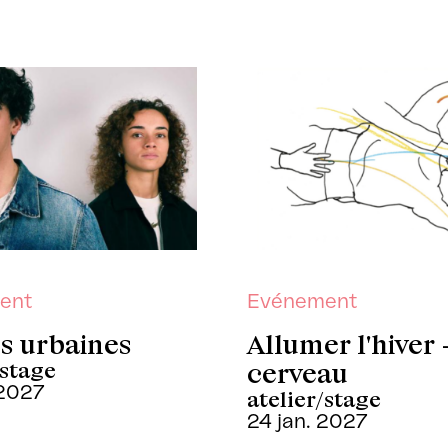
ent
Evénement
s urbaines
Allumer l'hiver 
/stage
cerveau
 2027
atelier/stage
24 jan. 2027