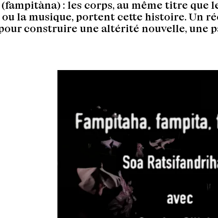
é (fampitàna) : les corps, au même titre que l
 ou la musique, portent cette histoire. Un ré
 pour construire une altérité nouvelle, une 