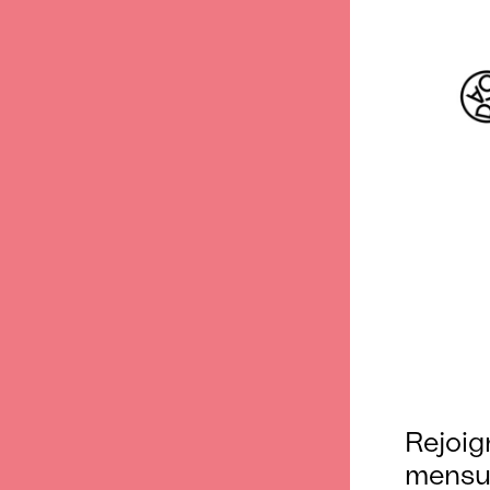
Rejoig
mensu