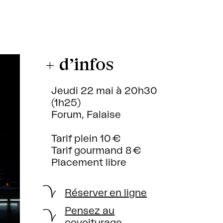
+ d’infos
Jeudi 22 mai à 20h30
(1h25)
Forum, Falaise
Tarif plein 10 €
Tarif gourmand 8 €
Placement libre
Réserver en ligne
Pensez au
covoiturage