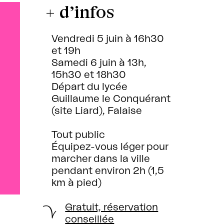
+ d’infos
Vendredi 5 juin à 16h30
et 19h
Samedi 6 juin à 13h,
15h30 et 18h30
Départ du lycée
Guillaume le Conquérant
(site Liard), Falaise
Tout public
Équipez-vous léger pour
marcher dans la ville
pendant environ 2h (1,5
km à pied)
Gratuit, réservation
conseillée