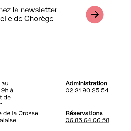
nez la newsletter
elle de Chorège
 au
Administration
 9h à
02 31 90 25 54
t de
h
e de la Crosse
Réservations
alaise
06 85 64 06 58