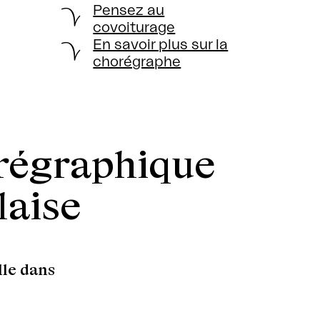
Pensez au
covoiturage
En savoir plus sur la
chorégraphe
régraphique
laise
lle dans