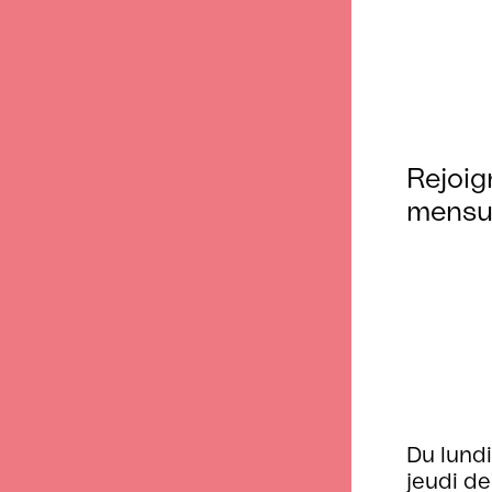
Rejoig
mensu
Du lundi
jeudi de