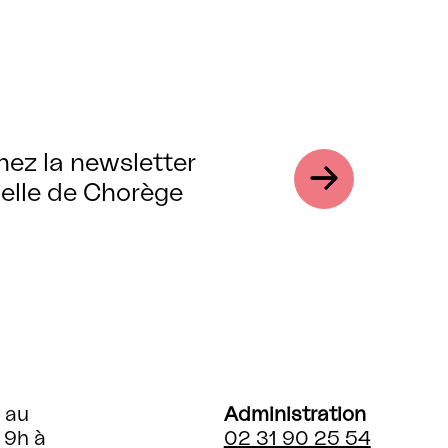
nez la newsletter
elle de Chorège
 au
Administration
 9h à
02 31 90 25 54