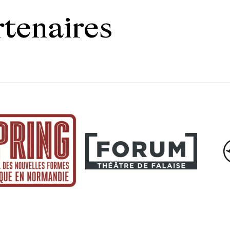
rtenaires