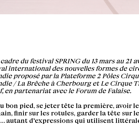
 cadre du festival SPRING du 13 mars au 21 a
val international des nouvelles formes de ci
ie proposé par la Plateforme 2 Pôles Cirqu
ie / La Brêche à Cherbourg et Le Cirque T
f, en partenariat avec le Forum de Falaise.
du bon pied, se jeter tête la première, avoir 
ain, finir sur les rotules, garder la tête sur l
… autant d’expressions qui utilisent littéra