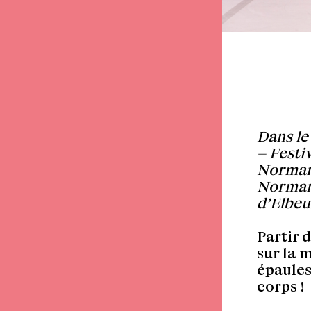
Dans le
– Festi
Normand
Normand
d’Elbeu
Partir 
sur la m
épaules
corps !