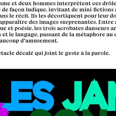
me et deux hommes interprètent ces drôle
 de façon ludique, invitant de mini-fictions 
ans le récit. Ils les décortiquent pour leur d
 apparaître des images surprenantes. Entre 
ue et poésie, les trois acrobates danseurs a
s et le langage, passant de la métaphore au
eaucoup d’amusement.
tacle décalé qui joint le geste à la parole.