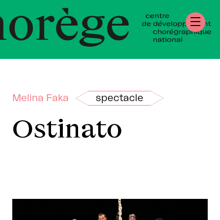
tre de Développ
régraphique Nati
rmandie
Melina Faka
spectacle
Ostinato