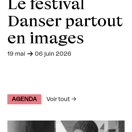
Le festival
Danser partout
en images
19 mai
-
06 juin 2026
AGENDA
Voir tout →