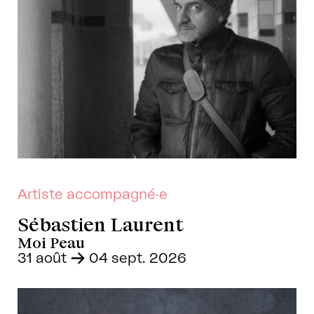
Artiste accompagné·e
Sébastien Laurent
Moi Peau
31 août
-
04 sept. 2026