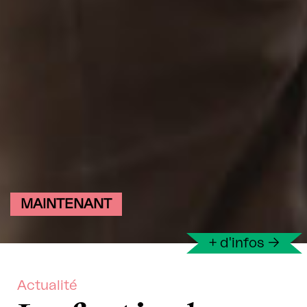
MAINTENANT
+ d'infos
→
Actualité