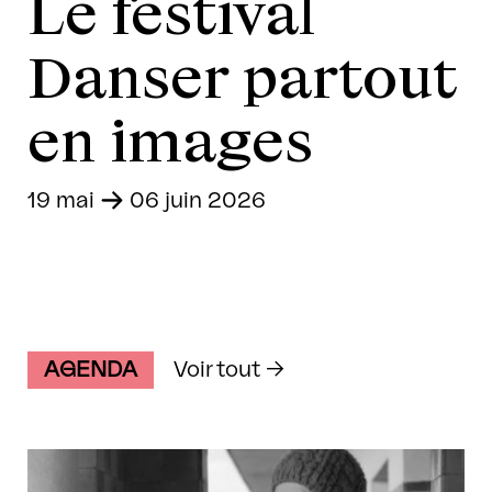
Le festival
Danser partout
en images
19 mai
-
06 juin 2026
AGENDA
Voir tout →