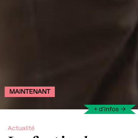
MAINTENANT
+ d'infos
→
Actualité