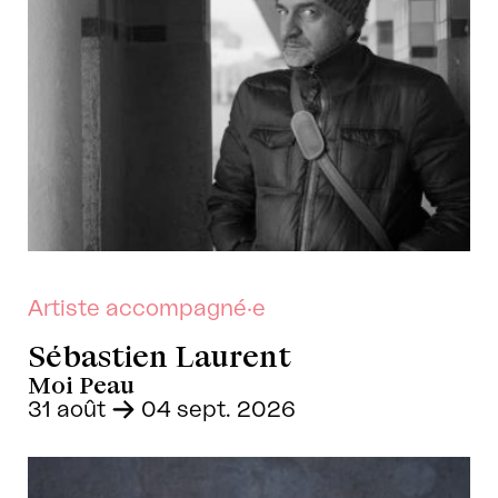
Artiste accompagné·e
Sébastien Laurent
Moi Peau
31 août
-
04 sept. 2026