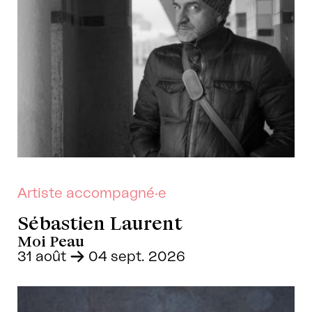
Artiste accompagné·e
Sébastien Laurent
Moi Peau
31 août
-
04 sept. 2026