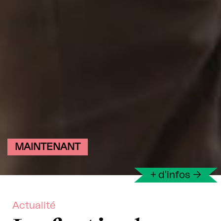
MAINTENANT
+ d'infos
→
Actualité