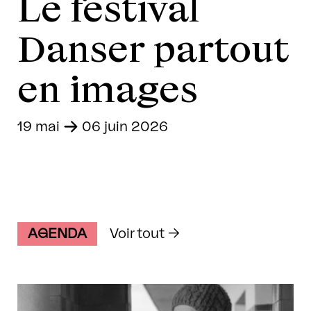
Le festival
Danser partout
en images
19 mai
-
06 juin 2026
AGENDA
Voir tout →