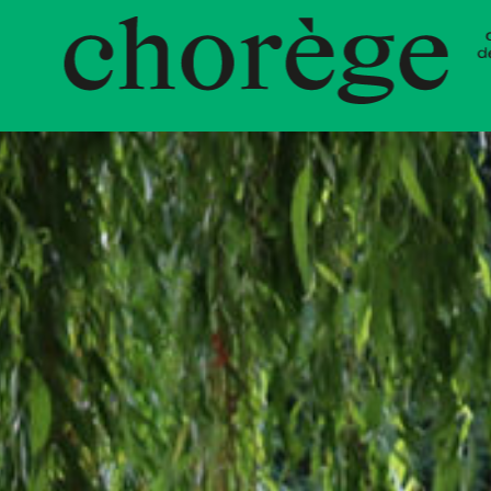
t Choré