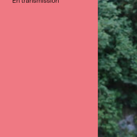
En transmission