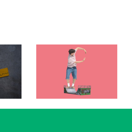
·e
Actualité
 &
Nos cours en 2026-