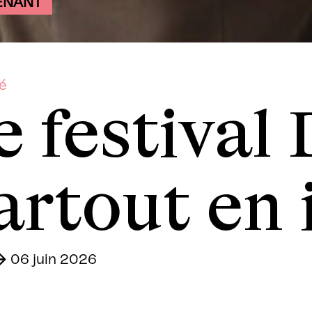
ENANT
té
e festival
artout en
06 juin 2026