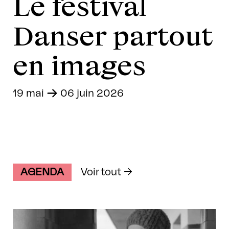
Le festival
Danser partout
en images
19 mai
-
06 juin 2026
AGENDA
Voir tout →