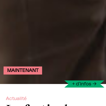
MAINTENANT
+ d'infos
→
Actualité