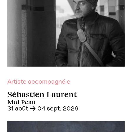
Artiste accompagné·e
Sébastien Laurent
Moi Peau
31 août
-
04 sept. 2026