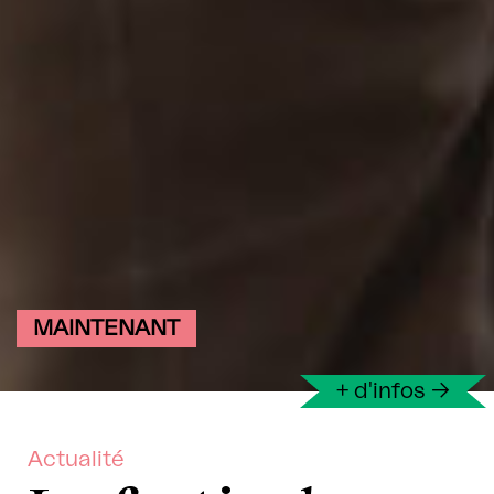
MAINTENANT
+ d'infos
→
Actualité