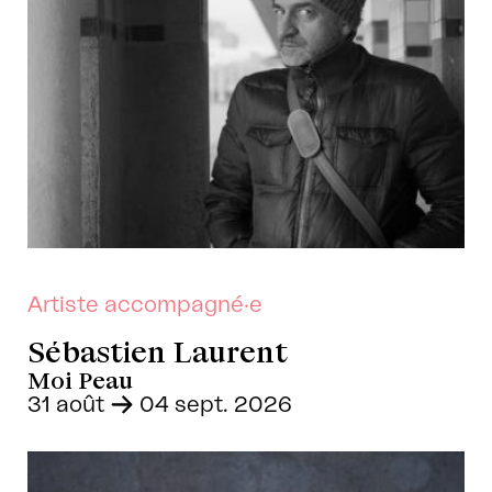
Artiste accompagné·e
Sébastien Laurent
Moi Peau
31 août
-
04 sept. 2026