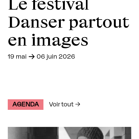
Le festival
Danser partout
en images
19 mai
-
06 juin 2026
AGENDA
Voir tout →