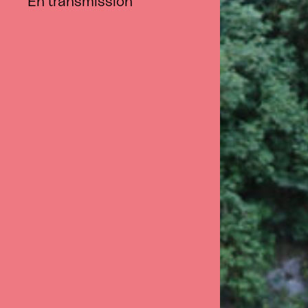
En transmission