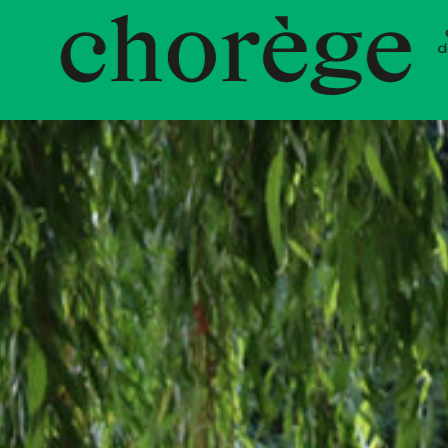
nt Choré