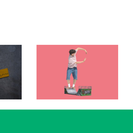
·e
Actualité
 &
Nos cours en 2026-