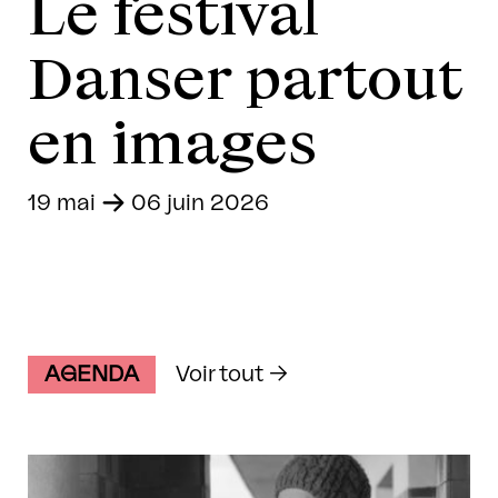
Le festival
Danser partout
en images
19 mai
-
06 juin 2026
AGENDA
Voir tout →