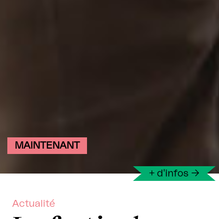
MAINTENANT
+ d'infos
→
Actualité