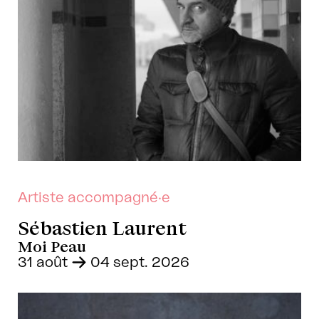
Artiste accompagné·e
Sébastien Laurent
Moi Peau
31 août
-
04 sept. 2026