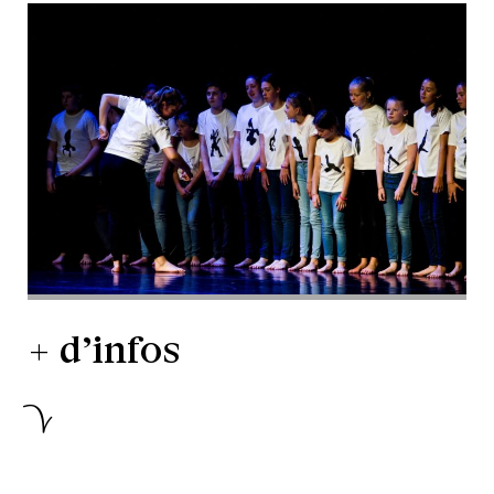
+ d’infos