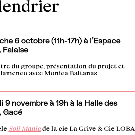
lendrier
he 6 octobre (11h-17h) à l’Espace
 Falaise
re du groupe, présentation du projet et
 flamenco avec Monica Baltanas
 9 novembre à 19h à la Halle des
, Gacé
cle
Soli Mania
de la cie La Grive & Cie LOBA