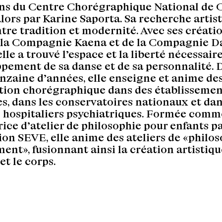
ns du Centre Chorégraphique National de 
alors par Karine Saporta. Sa recherche artis
ntre tradition et modernité. Avec ses créati
 la Compagnie Kaena et de la Compagnie D
elle a trouvé l’espace et la liberté nécessair
pement de sa danse et de sa personnalité. 
nzaine d’années, elle enseigne et anime des
tion chorégraphique dans des établissemen
es, dans les conservatoires nationaux et dan
 hospitaliers psychiatriques. Formée comm
ice d’atelier de philosophie pour enfants pa
on SEVE, elle anime des ateliers de «philos
nt», fusionnant ainsi la création artistiqu
et le corps.