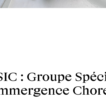
SIC : Groupe Spéc
Immergence Chor