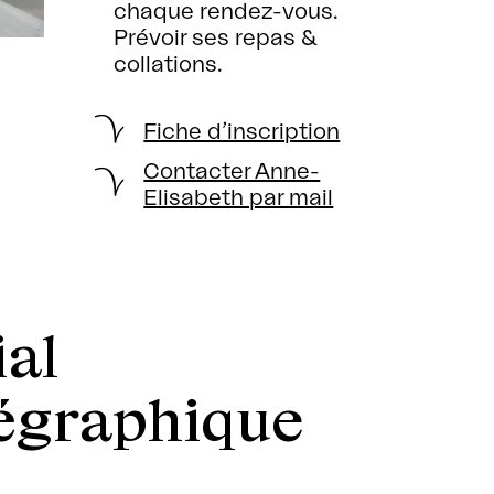
chaque rendez-vous.
Prévoir ses repas &
collations.
Fiche d’inscription
Contacter Anne-
Elisabeth par mail
ial
égraphique