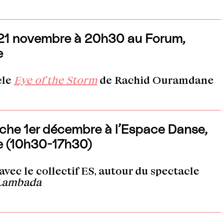
21 novembre à 20h30 au Forum,
e
cle
Eye of the Storm
de Rachid Ouramdane
he 1er décembre à l’Espace Danse,
e (10h30-17h30)
 avec le collectif ES, autour du spectacle
Lambada