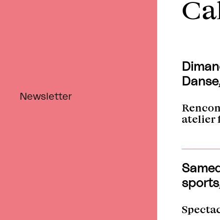
Ca
Retour
Dimanc
Danse,
Newsletter
Rencont
atelier
Samedi
sports
Specta