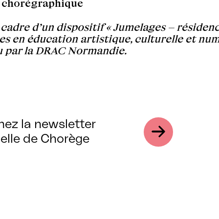
e chorégraphique
 cadre d’un dispositif « Jumelages – résiden
tes en éducation artistique, culturelle et nu
u par la DRAC Normandie.
nez la newsletter
elle de Chorège