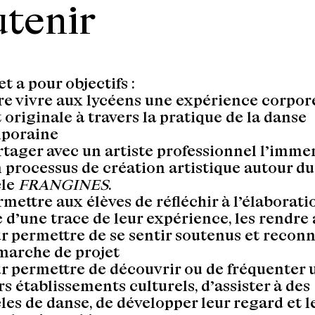
utenir
t a pour objectifs :
ire vivre aux lycéens une expérience corpor
t originale à travers la pratique de la danse
poraine
rtager avec un artiste professionnel l’imme
 processus de création artistique autour du
cle
FRANGINES
.
rmettre aux élèves de réfléchir à l’élaborati
 d’une trace de leur expérience, les rendre
ur permettre de se sentir soutenus et recon
marche de projet
ur permettre de découvrir ou de fréquenter 
rs établissements culturels, d’assister à des
les de danse, de développer leur regard et l