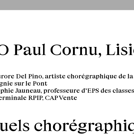
O Paul Cornu, Lis
rore Del Pino, artiste chorégraphique de la
nie sur le Pont
phie Jauneau, professeure d’EPS des classes
erminale RPIP, CAP Vente
tuels chorégraphi