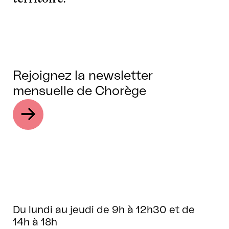
Rejoignez la newsletter
mensuelle de Chorège
Du lundi au jeudi de 9h à 12h30 et de
14h à 18h