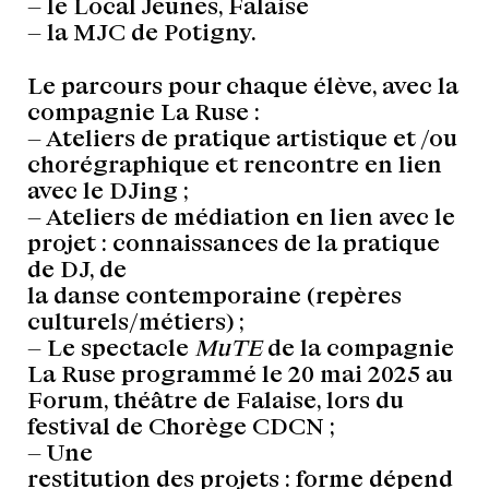
– le Local Jeunes, Falaise
– la MJC de Potigny.
Le parcours pour chaque élève, avec la
compagnie La Ruse :
– Ateliers de pratique artistique et /ou
chorégraphique et rencontre en lien
avec le DJing ;
– Ateliers de médiation en lien avec le
projet : connaissances de la pratique
de DJ, de
la danse contemporaine (repères
culturels/métiers) ;
– Le spectacle
MuTE
de la compagnie
La Ruse programmé le 20 mai 2025 au
Forum, théâtre de Falaise, lors du
festival de Chorège CDCN ;
– Une
restitution des projets : forme dépend