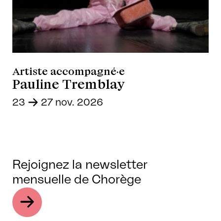
Artiste accompagné·e
Pauline Tremblay
23
-
27 nov. 2026
Rejoignez la newsletter
mensuelle de Chorège