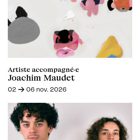
Artiste accompagné·e
Joachim Maudet
02
-
06 nov. 2026