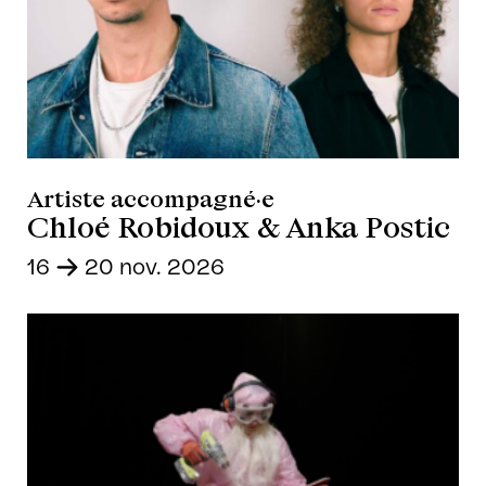
Artiste accompagné·e
Chloé Robidoux & Anka Postic
16
-
20 nov. 2026