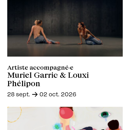
Artiste accompagné·e
Muriel Garric & Louxi
Phélipon
28 sept.
-
02 oct. 2026