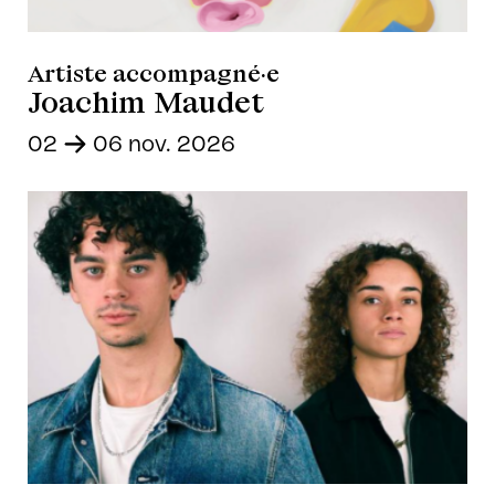
Artiste accompagné·e
Joachim Maudet
02
-
06 nov. 2026