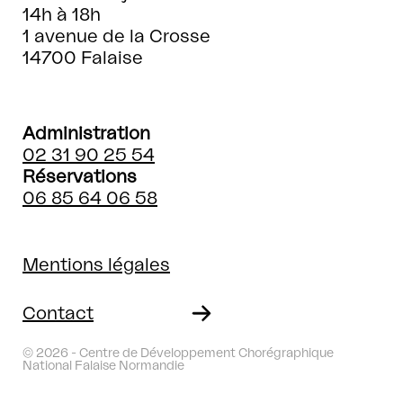
14h à 18h
1 avenue de la Crosse
14700 Falaise
Administration
02 31 90 25 54
Réservations
06 85 64 06 58
Mentions légales
Contact
© 2026 - Centre de Développement Chorégraphique
National Falaise Normandie