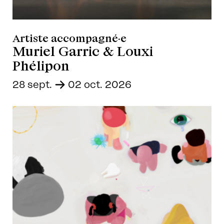
Artiste accompagné·e
Muriel Garric & Louxi
Phélipon
28 sept.
-
02 oct. 2026