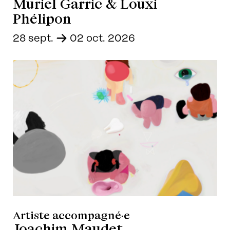
Muriel Garric & Louxi
Phélipon
28 sept.
-
02 oct. 2026
Artiste accompagné·e
Joachim Maudet