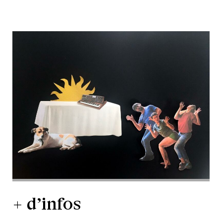
+ d’infos