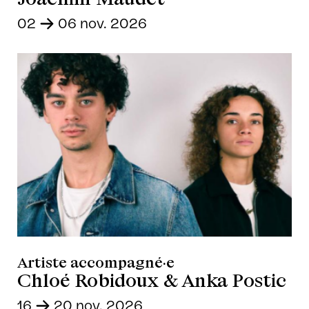
02
-
06 nov. 2026
Artiste accompagné·e
Chloé Robidoux & Anka Postic
16
-
20 nov. 2026