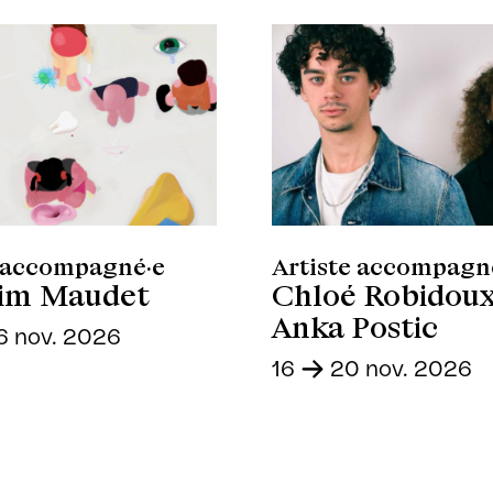
e accompagné·e
Artiste accompagn
im Maudet
Chloé Robidou
Anka Postic
 nov. 2026
16
-
20 nov. 2026