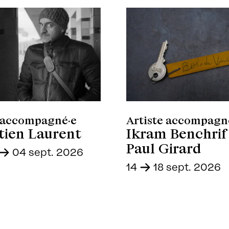
e accompagné·e
Artiste accompagn
tien Laurent
Ikram Benchrif
Paul Girard
-
04 sept. 2026
14
-
18 sept. 2026