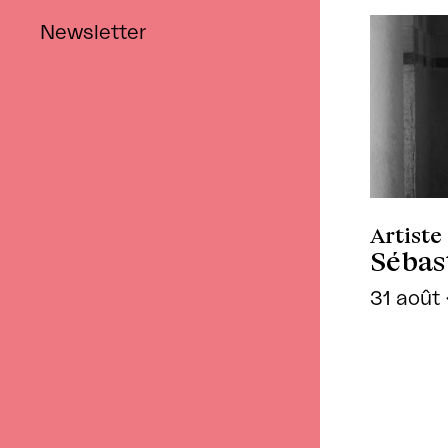
Newsletter
Artist
Sébas
31 août