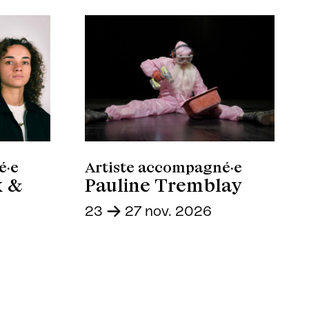
é·e
Artiste accompagné·e
x &
Pauline Tremblay
23
-
27 nov. 2026