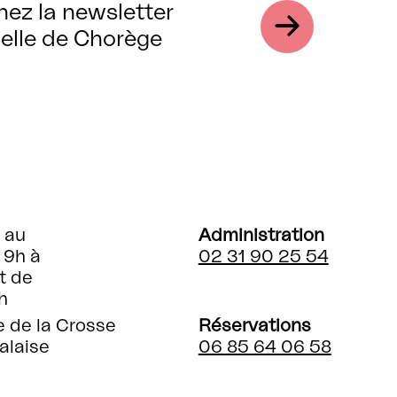
nez la newsletter
elle de Chorège
 au
Administration
 9h à
02 31 90 25 54
t de
h
e de la Crosse
Réservations
alaise
06 85 64 06 58