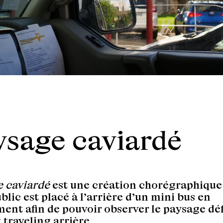
ysage caviardé
e caviardé
est une création chorégraphique 
ublic est placé à l’arrière d’un mini bus en
nt afin de pouvoir observer le paysage défi
 traveling arrière.