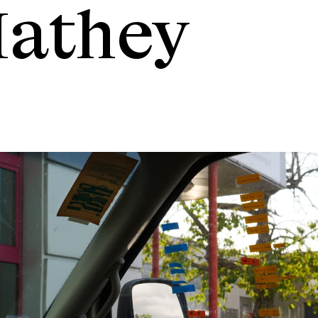
athey