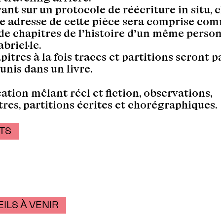
ant sur un protocole de réécriture in situ,
e adresse de cette pièce sera comprise co
de chapitres de l’histoire d’un même pers
abriel·le.
itres à la fois traces et partitions seront p
éunis dans un livre.
ation mêlant réel et fiction, observations,
res, partitions écrites et chorégraphiques.
TS
ILS À VENIR