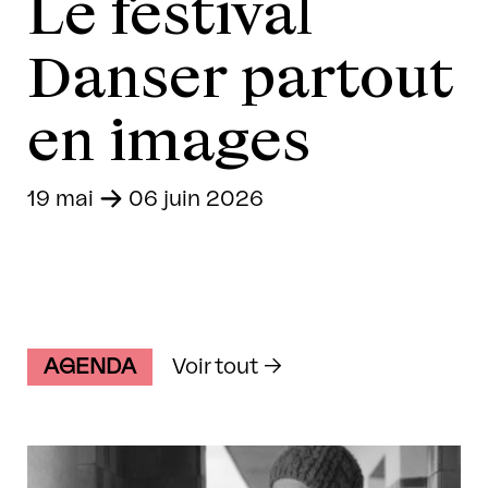
Le festival
Danser partout
en images
19 mai
-
06 juin 2026
AGENDA
Voir tout →