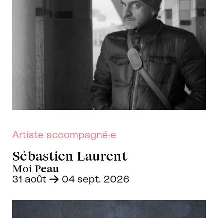
Artiste accompagné·e
Sébastien Laurent
Moi Peau
31 août
-
04 sept. 2026