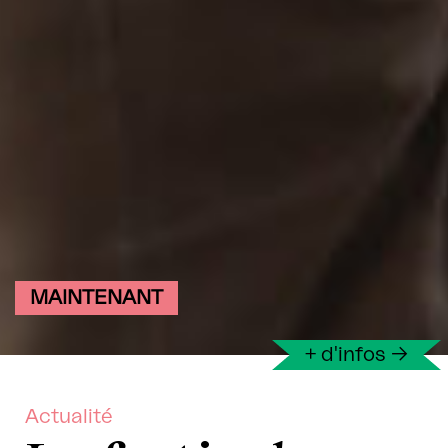
MAINTENANT
+ d'infos
→
Actualité