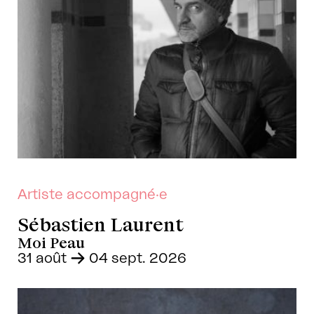
Artiste accompagné·e
Sébastien Laurent
Moi Peau
31 août
-
04 sept. 2026