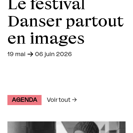
Le festival
Danser partout
en images
19 mai
-
06 juin 2026
AGENDA
Voir tout →