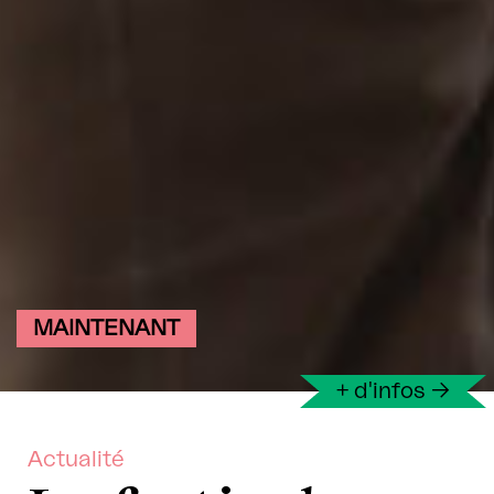
MAINTENANT
+ d'infos
→
Actualité