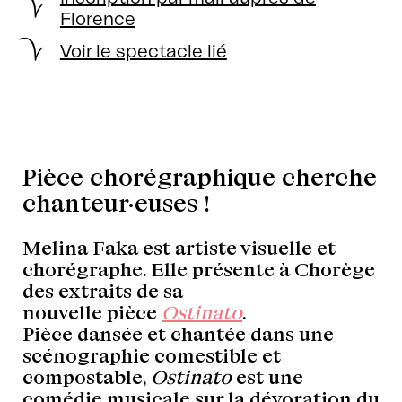
Florence
Voir le spectacle lié
Pièce chorégraphique cherche
chanteur·euses !
Melina Faka est artiste visuelle et
chorégraphe. Elle présente à Chorège
des extraits de sa
nouvelle pièce
Ostinato
.
Pièce dansée et chantée dans une
scénographie comestible et
compostable,
Ostinato
est une
comédie musicale sur la dévoration du