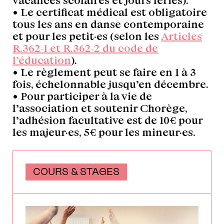
• Le certificat médical est obligatoire
tous les ans en danse contemporaine
et pour les petit·es (selon les
Articles
R.362-1 et R.362-2 du code de
l’éducation
).
• Le règlement peut se faire en 1 à 3
fois, échelonnable jusqu’en décembre.
• Pour participer à la vie de
l’association et soutenir Chorège,
l’adhésion facultative est de 10€ pour
les majeur·es, 5€ pour les mineur·es.
COURS & STAGES