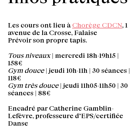
Les cours ont lieu à
Chorège CDCN
, 1
avenue de la Crosse, Falaise
Prévoir son propre tapis.
Tous niveaux
| mercredi 18h-19h15 |
158€
Gym douce
| jeudi 10h-11h | 30 séances |
118€
Gym très douce
| jeudi 11h05-11h50 | 30
séances | 88€
Encadré par Catherine Gamblin-
Lefèvre, professeure d’EPS/certifiée
Danse