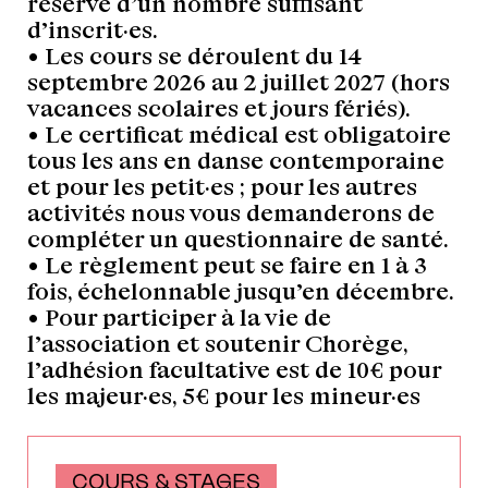
réserve d’un nombre suffisant
d’inscrit·es.
• Les cours se déroulent du 14
septembre 2026 au 2 juillet 2027 (hors
vacances scolaires et jours fériés).
• Le certificat médical est obligatoire
tous les ans en danse contemporaine
et pour les petit·es ; pour les autres
activités nous vous demanderons de
compléter un questionnaire de santé.
• Le règlement peut se faire en 1 à 3
fois, échelonnable jusqu’en décembre.
• Pour participer à la vie de
l’association et soutenir Chorège,
l’adhésion facultative est de 10€ pour
les majeur·es, 5€ pour les mineur·es
COURS & STAGES