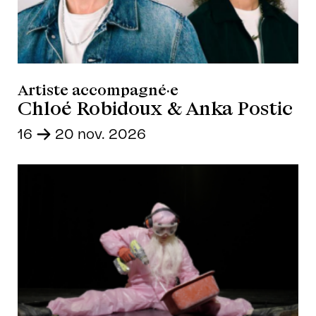
Artiste accompagné·e
Chloé Robidoux & Anka Postic
16
-
20 nov. 2026