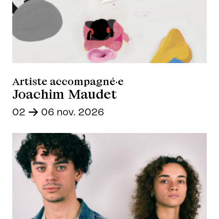
Artiste accompagné·e
Joachim Maudet
02
-
06 nov. 2026