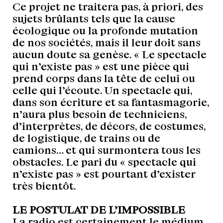
Ce projet ne traitera pas, à priori, des
sujets brûlants tels que la cause
écologique ou la profonde mutation
de nos sociétés, mais il leur doit sans
aucun doute sa genèse. « Le spectacle
qui n’existe pas » est une pièce qui
prend corps dans la tête de celui ou
celle qui l’écoute. Un spectacle qui,
dans son écriture et sa fantasmagorie,
n’aura plus besoin de techniciens,
d’interprètes, de décors, de costumes,
de logistique, de trains ou de
camions… et qui surmontera tous les
obstacles. Le pari du « spectacle qui
n’existe pas » est pourtant d’exister
très bientôt.
LE POSTULAT DE L’IMPOSSIBLE
La radio est certainement le médium