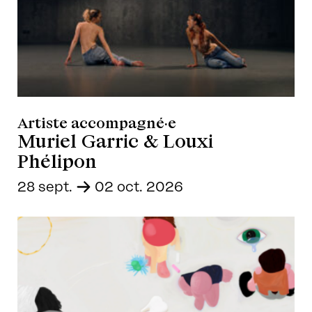
Artiste accompagné·e
Muriel Garric & Louxi
Phélipon
28 sept.
-
02 oct. 2026